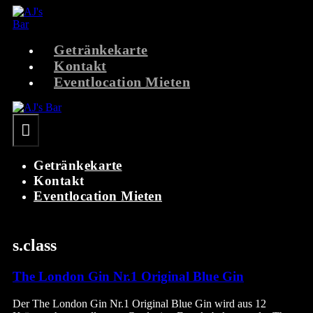
Zum
Inhalt
springen
Getränkekarte
Kontakt
Eventlocation Mieten
Menü-
Schalter
Getränkekarte
Kontakt
Eventlocation Mieten
s.class
The London Gin Nr.1 Original Blue Gin
Der The London Gin Nr.1 Original Blue Gin wird aus 12