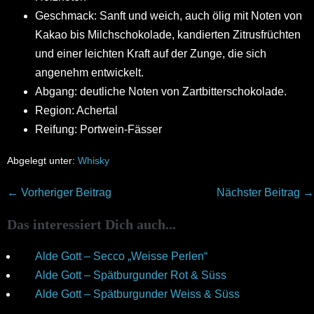
Geschmack: Sanft und weich, auch ölig mit Noten von
Kakao bis Milchschokolade, kandierten Zitrusfrüchten
und einer leichten Kraft auf der Zunge, die sich
angenehm entwickelt.
Abgang: deutliche Noten von Zartbitterschokolade.
Region: Achertal
Reifung: Portwein-Fässer
Abgelegt unter:
Whisky
Beitragsnavigation
← Vorheriger Beitrag
Nächster Beitrag →
Das interessiert Dich auch...
Alde Gott – Secco „Weisse Perlen“
Alde Gott – Spätburgunder Rot & Süss
Alde Gott – Spätburgunder Weiss & Süss