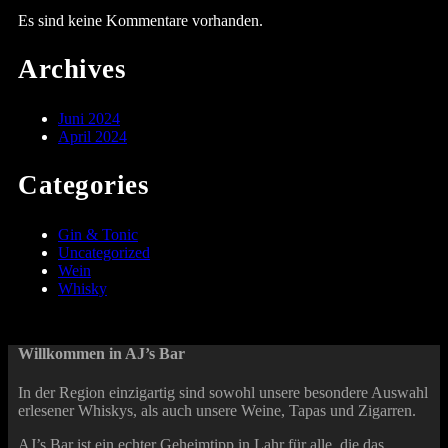
Es sind keine Kommentare vorhanden.
Archives
Juni 2024
April 2024
Categories
Gin & Tonic
Uncategorized
Wein
Whisky
Willkommen in AJ’s Bar
In der Region einzigartig sind sowohl unsere besondere Auswahl
erlesener Whiskys, als auch unsere Weine, Tapas und Zigarren.
AJ’s Bar ist ein echter Geheimtipp in Lahr für alle, die das