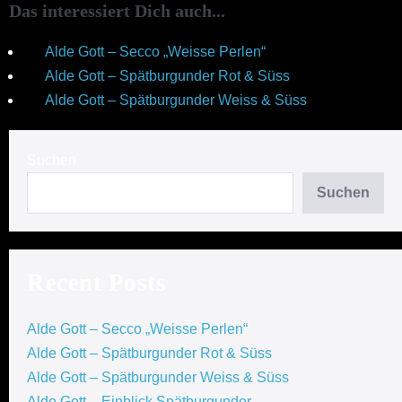
Das interessiert Dich auch...
Alde Gott – Secco „Weisse Perlen“
Alde Gott – Spätburgunder Rot & Süss
Alde Gott – Spätburgunder Weiss & Süss
Suchen
Suchen
Recent Posts
Alde Gott – Secco „Weisse Perlen“
Alde Gott – Spätburgunder Rot & Süss
Alde Gott – Spätburgunder Weiss & Süss
Alde Gott – Einblick Spätburgunder