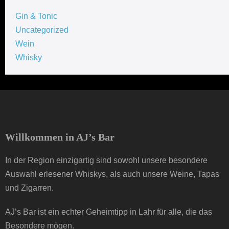
Gin & Tonic
Uncategorized
Wein
Whisky
Willkommen in AJ’s Bar
In der Region einzigartig sind sowohl unsere besondere
Auswahl erlesener Whiskys, als auch unsere Weine, Tapas
und Zigarren.
AJ’s Bar ist ein echter Geheimtipp in Lahr für alle, die das
Besondere mögen.