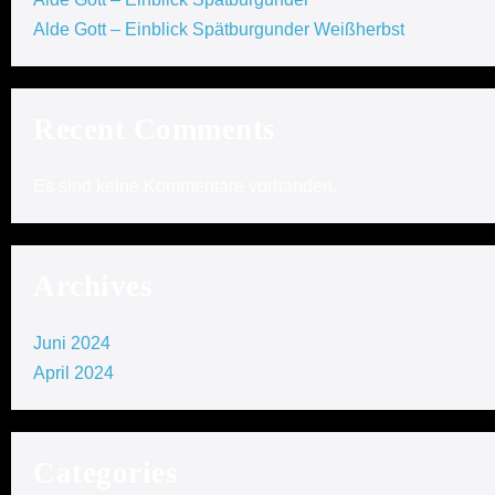
Alde Gott – Einblick Spätburgunder Weißherbst
Recent Comments
Es sind keine Kommentare vorhanden.
Archives
Juni 2024
April 2024
Categories